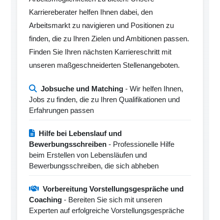
Karriereberater helfen Ihnen dabei, den
Arbeitsmarkt zu navigieren und Positionen zu
finden, die zu Ihren Zielen und Ambitionen passen.
Finden Sie Ihren nächsten Karriereschritt mit
unseren maßgeschneiderten Stellenangeboten.
Jobsuche und Matching
- Wir helfen Ihnen,
Jobs zu finden, die zu Ihren Qualifikationen und
Erfahrungen passen
Hilfe bei Lebenslauf und
Bewerbungsschreiben
- Professionelle Hilfe
beim Erstellen von Lebensläufen und
Bewerbungsschreiben, die sich abheben
Vorbereitung Vorstellungsgespräche und
Coaching
- Bereiten Sie sich mit unseren
Experten auf erfolgreiche Vorstellungsgespräche