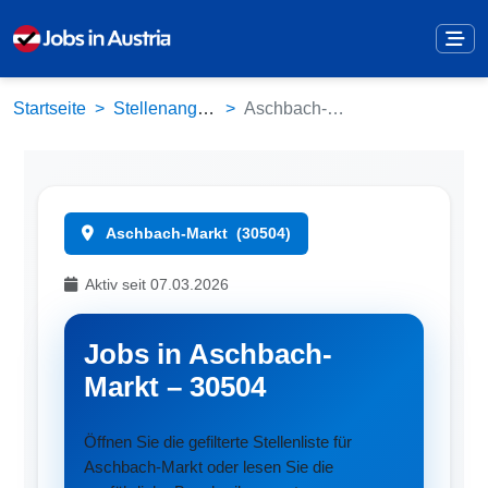
Startseite
Stellenangebote
Aschbach-Markt (30504)
Aschbach-Markt
(30504)
Aktiv seit 07.03.2026
Jobs in Aschbach-
Markt – 30504
Öffnen Sie die gefilterte Stellenliste für
Aschbach-Markt oder lesen Sie die