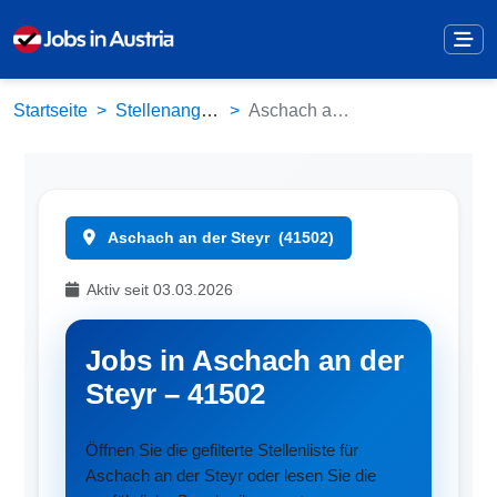
Startseite
Stellenangebote
Aschach an der Steyr (41502)
Aschach an der Steyr
(41502)
Aktiv seit 03.03.2026
Jobs in Aschach an der
Steyr – 41502
Öffnen Sie die gefilterte Stellenliste für
Aschach an der Steyr oder lesen Sie die