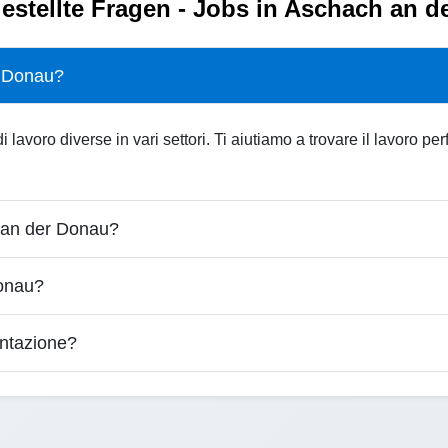
estellte Fragen - Jobs in Aschach an 
r Donau?
avoro diverse in vari settori. Ti aiutiamo a trovare il lavoro pe
 an der Donau?
onau?
entazione?