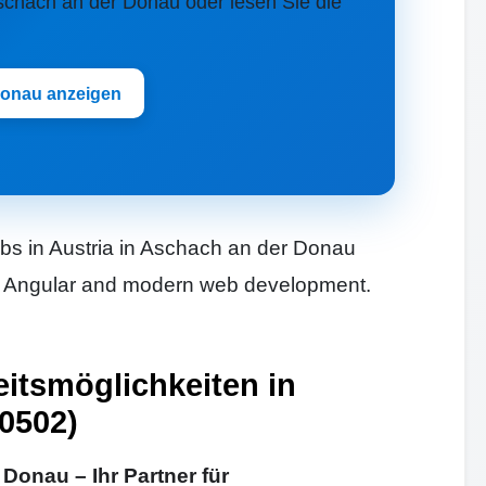
r Aschach an der Donau oder lesen Sie die
Donau anzeigen
bs in Austria in Aschach an der Donau
ct, Angular and modern web development.
itsmöglichkeiten in
0502)
onau – Ihr Partner für