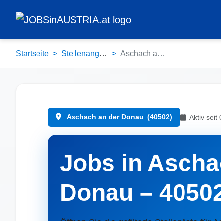
Startseite
Stellenangebote
Aschach an der Donau (40502)
Aschach an der Donau
(40502)
Aktiv seit
Jobs in Ascha
Donau – 4050