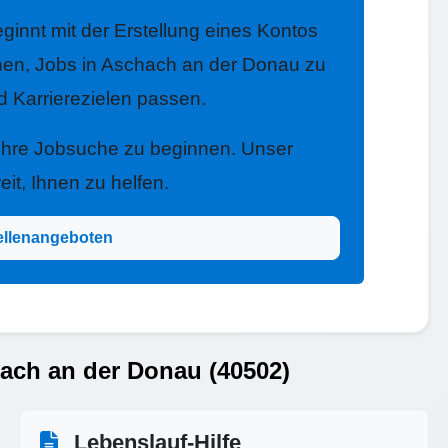
ginnt mit der Erstellung eines Kontos
nen, Jobs in Aschach an der Donau zu
nd Karrierezielen passen.
 Ihre Jobsuche zu beginnen. Unser
it, Ihnen zu helfen.
ellenangeboten
hach an der Donau (40502)
Lebenslauf-Hilfe