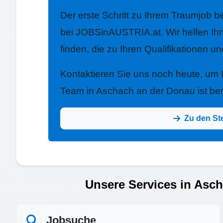
Der erste Schritt zu Ihrem Traumjob be
bei JOBSinAUSTRIA.at. Wir helfen Ih
finden, die zu Ihren Qualifikationen u
Kontaktieren Sie uns noch heute, um
Team in Aschach an der Donau ist bere
Zu den St
Unsere Services in Asc
Jobsuche