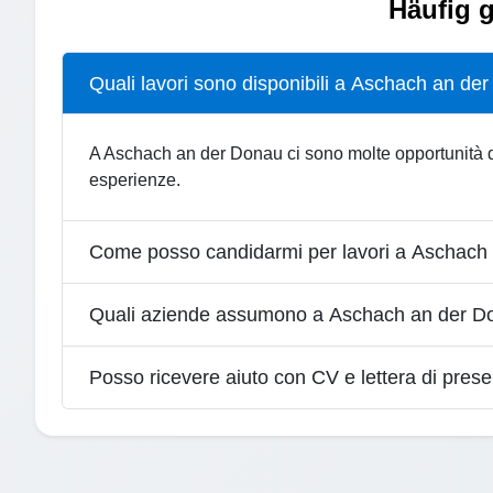
Häufig g
Quali lavori sono disponibili a Aschach an de
A Aschach an der Donau ci sono molte opportunità di l
esperienze.
Come posso candidarmi per lavori a Aschach
Quali aziende assumono a Aschach an der D
Posso ricevere aiuto con CV e lettera di pres