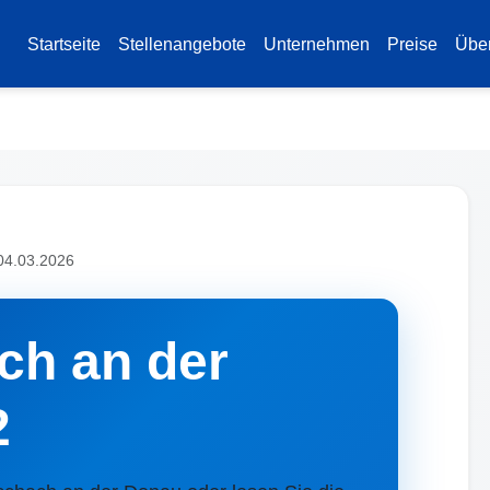
Startseite
Stellenangebote
Unternehmen
Preise
Übe
 04.03.2026
ch an der
2