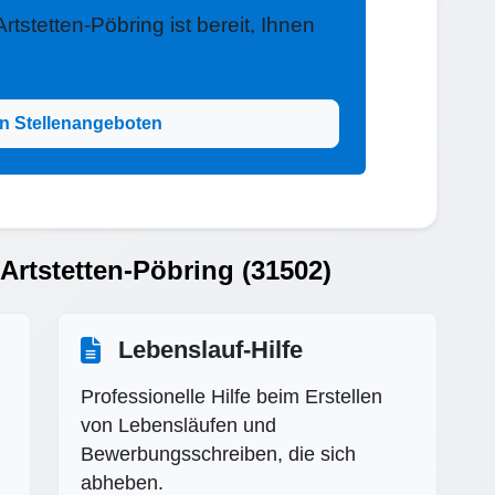
tstetten-Pöbring ist bereit, Ihnen
n Stellenangeboten
Artstetten-Pöbring (31502)
Lebenslauf-Hilfe
Professionelle Hilfe beim Erstellen
von Lebensläufen und
Bewerbungsschreiben, die sich
abheben.