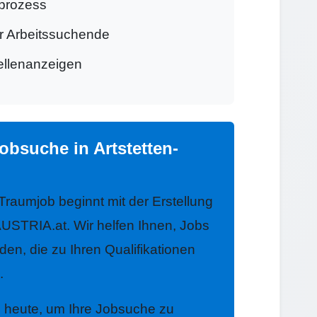
prozess
ür Arbeitssuchende
tellenanzeigen
obsuche in Artstetten-
 Traumjob beginnt mit der Erstellung
USTRIA.at. Wir helfen Ihnen, Jobs
nden, die zu Ihren Qualifikationen
.
h heute, um Ihre Jobsuche zu