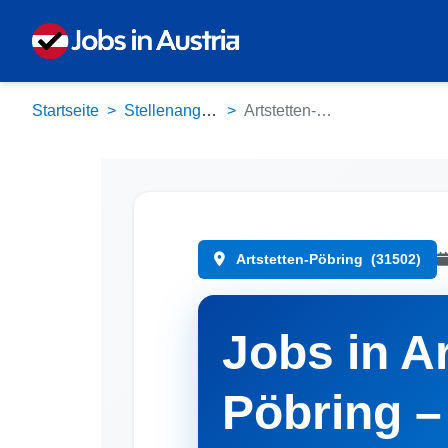
Startseite
Stellenangebote
Artstetten-Pöbring (31502)
Artstetten-Pöbring
(31502)
Jobs in Ar
Pöbring –