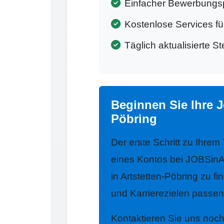
Einfacher Bewerbungs
Kostenlose Services f
Täglich aktualisierte S
Beginnen Sie Ihre J
Pöbring
Der erste Schritt zu Ihrem
eines Kontos bei JOBSinA
in Artstetten-Pöbring zu fi
und Karrierezielen passen
Kontaktieren Sie uns noc