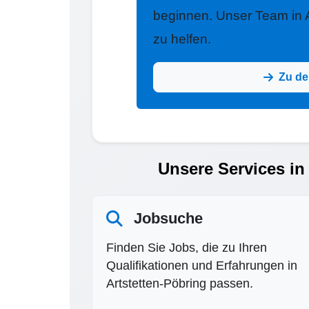
beginnen. Unser Team in Ar
zu helfen.
Zu de
Unsere Services in 
Jobsuche
Finden Sie Jobs, die zu Ihren
Qualifikationen und Erfahrungen in
Artstetten-Pöbring passen.