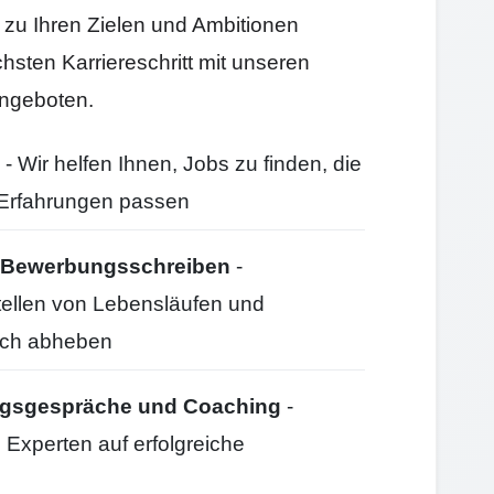
e zu Ihren Zielen und Ambitionen
hsten Karriereschritt mit unseren
ngeboten.
- Wir helfen Ihnen, Jobs zu finden, die
d Erfahrungen passen
nd Bewerbungsschreiben
-
stellen von Lebensläufen und
ich abheben
ungsgespräche und Coaching
-
 Experten auf erfolgreiche