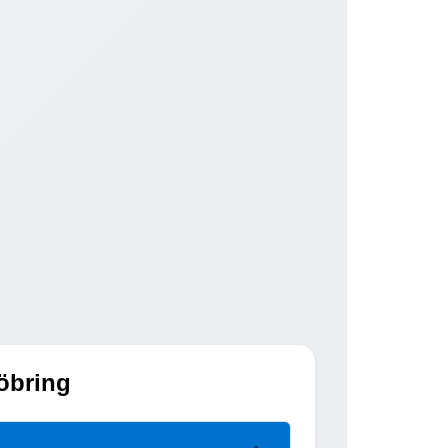
Pöbring