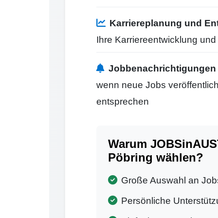
Karriereplanung und En
Ihre Karriereentwicklung un
Jobbenachrichtigungen
wenn neue Jobs veröffentlicht
entsprechen
Warum JOBSinAUSTRI
Pöbring wählen?
Große Auswahl an Job
Persönliche Unterstütz