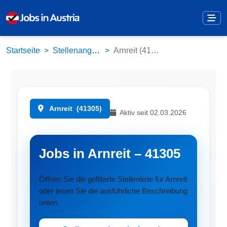
Startseite
Stellenangebote
Arnreit (41305)
Arnreit
(41305)
Aktiv seit 02.03.2026
Jobs in Arnreit – 41305
Öffnen Sie die gefilterte Stellenliste für Arnreit
oder lesen Sie die ausführliche Beschreibung
unten.