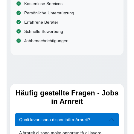
Kostenlose Services
Persönliche Unterstützung
Erfahrene Berater
Schnelle Bewerbung
Jobbenachrichtigungen
Häufig gestellte Fragen - Jobs
in Arnreit
Quali lavori sono disponibili a Arnreit?
A Arnreit ci sono molte opportunità di lavoro