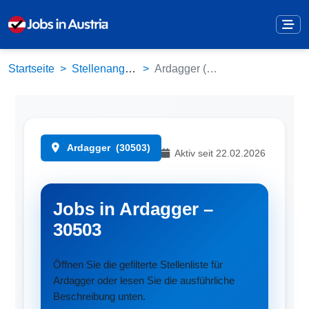
Startseite
Stellenangebote
Ardagger (30503)
Ardagger
(30503)
Aktiv seit 22.02.2026
Jobs in Ardagger –
30503
Öffnen Sie die gefilterte Stellenliste für
Ardagger oder lesen Sie die ausführliche
Beschreibung unten.