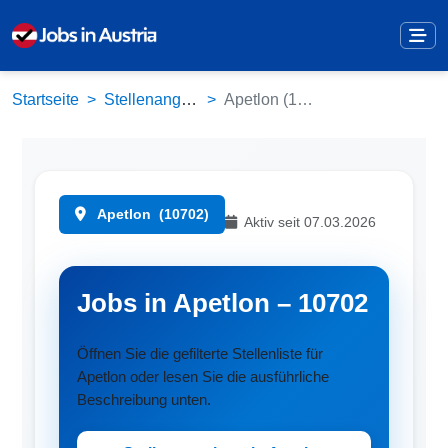
Startseite
Stellenangebote
Apetlon (10702)
Apetlon
(10702)
Aktiv seit 07.03.2026
Jobs in Apetlon – 10702
Öffnen Sie die gefilterte Stellenliste für
Apetlon oder lesen Sie die ausführliche
Beschreibung unten.