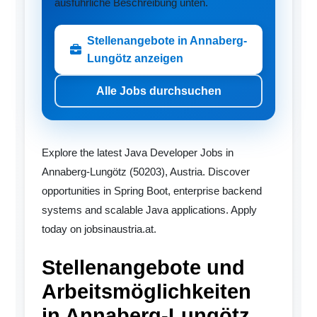
ausführliche Beschreibung unten.
Stellenangebote in Annaberg-
Lungötz anzeigen
Alle Jobs durchsuchen
Explore the latest Java Developer Jobs in
Annaberg-Lungötz (50203), Austria. Discover
opportunities in Spring Boot, enterprise backend
systems and scalable Java applications. Apply
today on jobsinaustria.at.
Stellenangebote und
Arbeitsmöglichkeiten
in Annaberg-Lungötz