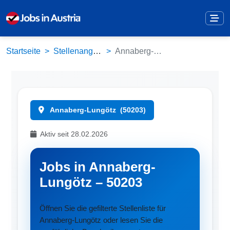
Startseite
Stellenangebote
Annaberg-Lungötz (50203)
Annaberg-Lungötz
(50203)
Aktiv seit 28.02.2026
Jobs in Annaberg-
Lungötz – 50203
Öffnen Sie die gefilterte Stellenliste für
Annaberg-Lungötz oder lesen Sie die