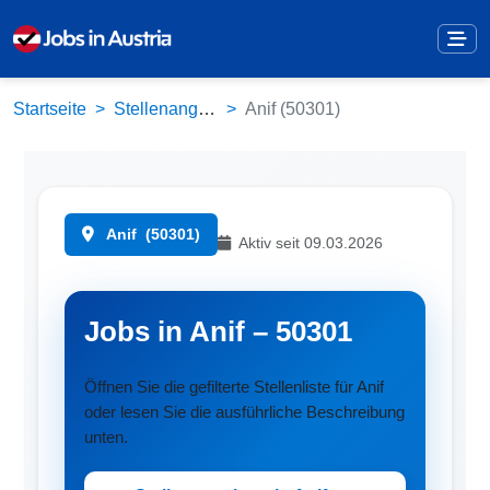
Startseite
Stellenangebote
Anif (50301)
Anif
(50301)
Aktiv seit 09.03.2026
Jobs in Anif – 50301
Öffnen Sie die gefilterte Stellenliste für Anif
oder lesen Sie die ausführliche Beschreibung
unten.