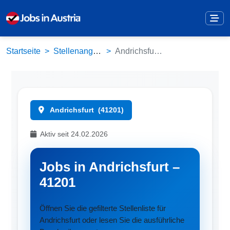
Startseite
Stellenangebote
Andrichsfurt (41201)
Andrichsfurt
(41201)
Aktiv seit 24.02.2026
Jobs in Andrichsfurt –
41201
Öffnen Sie die gefilterte Stellenliste für
Andrichsfurt oder lesen Sie die ausführliche