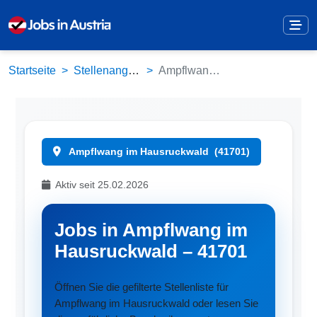
Startseite
Stellenangebote
Ampflwang im Hausruckwald (41701)
Ampflwang im Hausruckwald
(41701)
Aktiv seit 25.02.2026
Jobs in Ampflwang im
Hausruckwald – 41701
Öffnen Sie die gefilterte Stellenliste für
Ampflwang im Hausruckwald oder lesen Sie